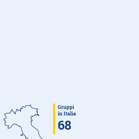
Gruppi
in Italia
68