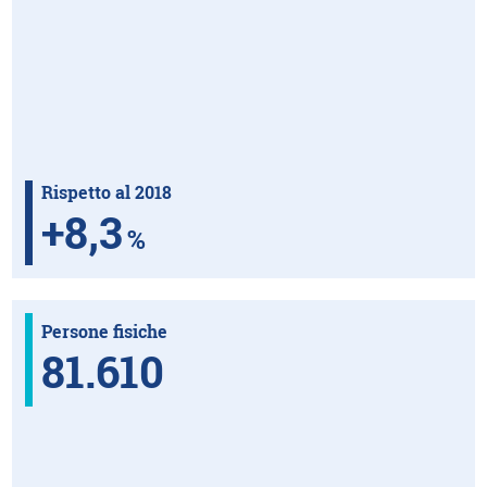
Rispetto al 2018
+
8,3
%
Persone fisiche
81.610