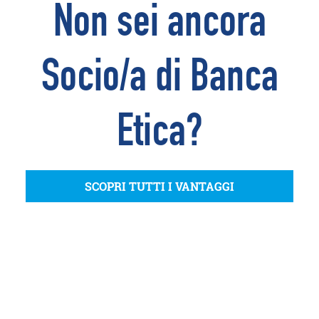
Non sei ancora
Socio/a di Banca
Etica?
SCOPRI TUTTI I VANTAGGI