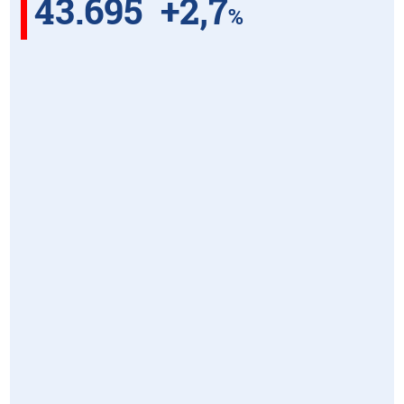
43.695
+2,7
%