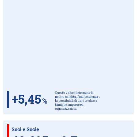
+
5,45
Questo valore determina la
nostra solidità, l’indipendenza e
%
la possibilità di dare credito a
famiglie, imprese ed
organizzazioni.
Soci e Socie