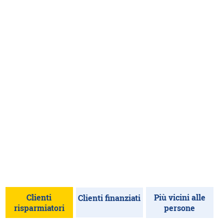
Clienti
Più vicini alle
Clienti finanziati
risparmiatori
persone