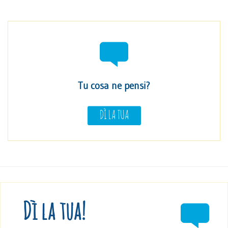
Tu cosa ne pensi?
DÌ LA TUA
Dì la tua!