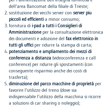
per l’alimentazione dell’insegna luminosa e
dell’area Bancomat della filiale di Trieste;
sostituzione dei vecchi server con
server più
piccoli ed efficienti
a minor consumo;
fornitura di
i-pad
a tutti i Consiglieri di
Amministrazione
per la consultazione elettronica
dei documenti e adozione del
fax elettronico in
tutti gli uffici
per ridurre la stampa di carta;
potenziamento e ampliamento dei mezzi di
conferenza a distanza
(videoconferenza e call
conference) per ridurre gli spostamenti (con
conseguente risparmio anche dei costi di
trasferta);
diminuzione del parco macchine di proprietà
per
favorire l’utilizzo del treno (dove sia
indispensabile l’utilizzo della macchina si ricorre
a soluzioni di car sharing o noleggio);