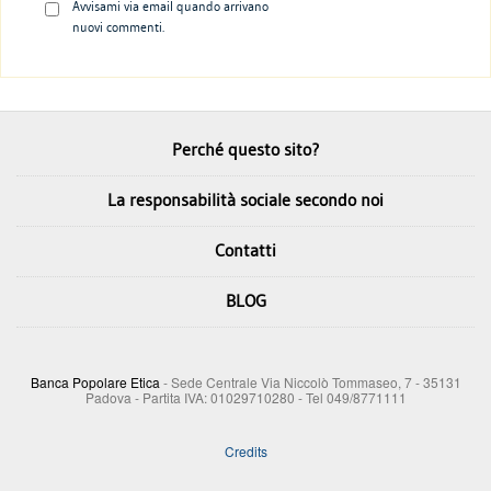
Avvisami via email quando arrivano
nuovi commenti.
Perché questo sito?
La responsabilità sociale secondo noi
Contatti
BLOG
Banca Popolare Etica
- Sede Centrale Via Niccolò Tommaseo, 7 - 35131
Padova - Partita IVA: 01029710280 - Tel 049/8771111
Credits