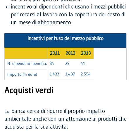
incentivo ai dipendenti che usano i mezzi pubblici
per recarsi al lavoro con la copertura del costo di
un mese di abbonamento.
Incentivi per l'uso del mezzo pubblico
2011
2012
2013
N. dipendenti beneficiari
34
29
41
1.433
1.487
2.554
Importo (in euro)
Acquisti verdi
La banca cerca di ridurre il proprio impatto
ambientale anche con un’attenzione ai prodotti che
acquista per la sua attività: