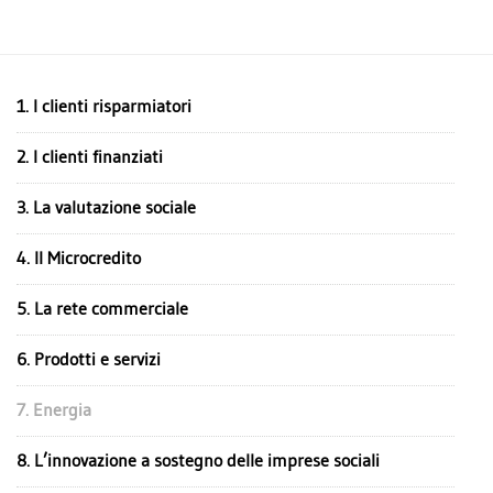
COLLETTIVITÀ
AMBIENTE
1. I clienti risparmiatori
2. I clienti finanziati
3. La valutazione sociale
4. Il Microcredito
5. La rete commerciale
6. Prodotti e servizi
7. Energia
8. L’innovazione a sostegno delle imprese sociali