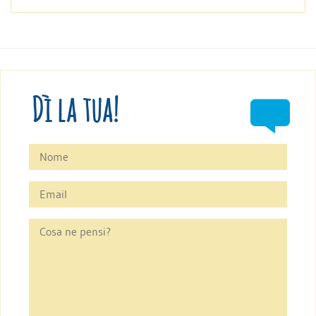
Dì la tua!