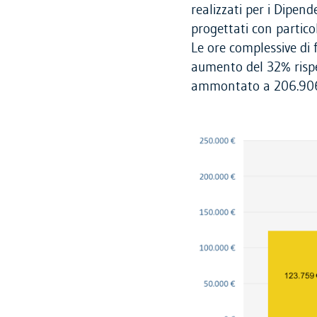
realizzati per i Dipen
progettati con partico
Le ore complessive di
aumento del 32% rispe
ammontato a 206.906 