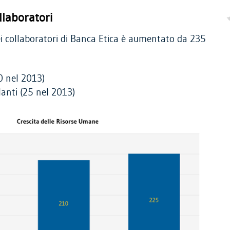
laboratori
i collaboratori di Banca Etica è aumentato da 235
0 nel 2013)
anti (25 nel 2013)