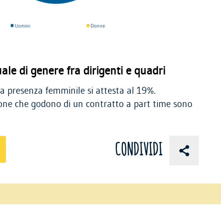
le di genere fra dirigenti e quadri
 la presenza femminile si attesta al 19%.
sone che godono di un contratto a part time sono
CONDIVIDI