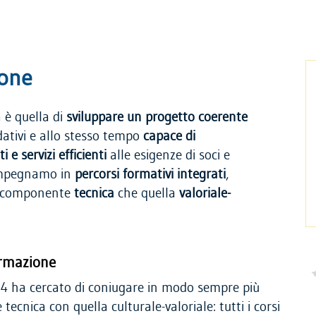
ione
 è quella di
sviluppare un progetto coerente
ativi e allo stesso tempo
capace di
 e servizi efficienti
alle esigenze di soci e
i impegnamo in
percorsi formativi integrati
,
la componente
tecnica
che quella
valoriale-
ormazione
14 ha cercato di coniugare in modo sempre più
ecnica con quella culturale-valoriale: tutti i corsi