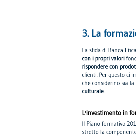
3. La formaz
La sfida di Banca Etica
con i propri valori
fond
rispondere con prodotti
clienti. Per questo c
che considerino sia 
culturale
.
L'investimento in f
Il Piano formativo 20
stretto la componente t