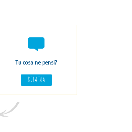
Tu cosa ne pensi?
DÌ LA TUA