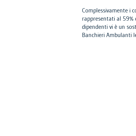
Complessivamente i co
rappresentati al 59% 
dipendenti vi è un sost
Banchieri Ambulanti l