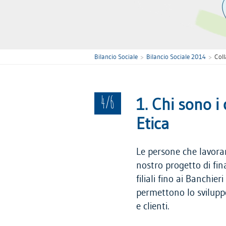
Bilancio Sociale
Bilancio Sociale 2014
Coll
4/6
1. Chi sono i
Etica
Le persone che lavora
nostro progetto di fin
filiali fino ai Banchier
permettono lo sviluppo
e clienti.