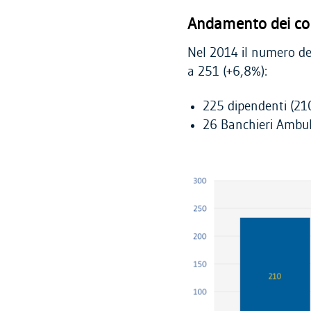
Andamento dei col
Nel 2014 il numero de
a 251 (+6,8%):
225 dipendenti (21
26 Banchieri Ambul