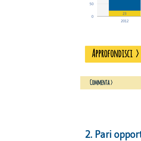
Approfondisci >
Commenta >
2. Pari oppor