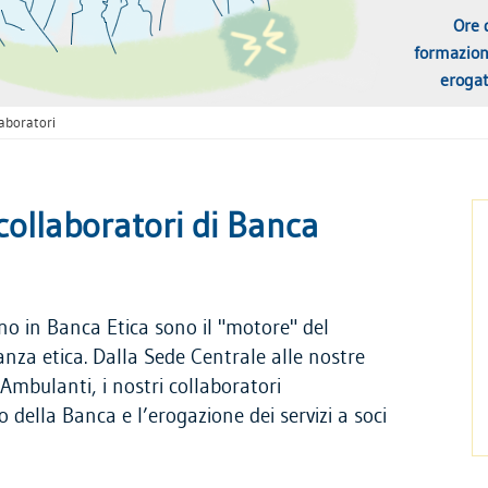
Ore 
formazio
eroga
aboratori
 collaboratori di Banca
no in Banca Etica sono il "motore" del
anza etica. Dalla Sede Centrale alle nostre
i Ambulanti, i nostri collaboratori
 della Banca e l’erogazione dei servizi a soci