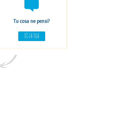
Tu cosa ne pensi?
DÌ LA TUA