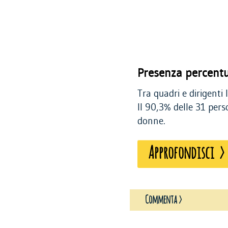
Presenza percentua
Tra quadri e dirigenti
Il 90,3% delle 31 per
donne.
Approfondisci >
Commenta >