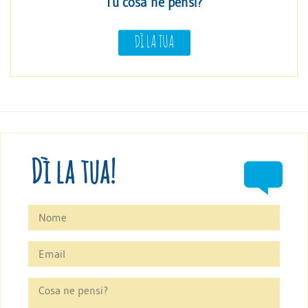
Tu cosa ne pensi?
DÌ LA TUA
Dì la tua!