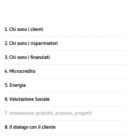
COLLETTIVITÀ
AMBIENTE
1. Chi sono i clienti
2. Chi sono i risparmiatori
3. Chi sono i finanziati
4. Microcredito
5. Energia
6. Valutazione Sociale
7. Innovazione: prodotti, processi, progetti
8. Il dialogo con il cliente