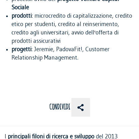
Sociale
prodotti
: microcredito di capitalizzazione, credito
etico per studenti, credito al reinserimento,
credito agli universitari, avvio dell'offerta di
prodotti assicurativi
progetti
: Jeremie, PadovaFit!, Customer
Relationship Management.
CONDIVIDI
I
principali filoni di ricerca e sviluppo
del 2013