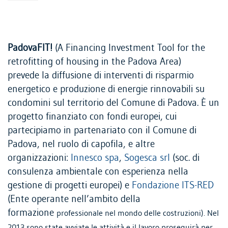
PadovaFIT!
(A Financing Investment Tool for the
retrofitting of housing in the Padova Area)
prevede la diffusione di interventi di risparmio
energetico e produzione di energie rinnovabili su
condomini sul territorio del Comune di Padova. È un
progetto finanziato con fondi europei, cui
partecipiamo in partenariato con il Comune di
Padova, nel ruolo di capofila, e altre
organizzazioni:
Innesco spa
,
Sogesca srl
(soc. di
consulenza ambientale con esperienza nella
gestione di progetti europei) e
Fondazione ITS-RED
(Ente operante nell’ambito della
formazione
professionale nel mondo delle costruzioni). Nel
2013 sono state avviate le attività e il lavoro proseguirà per