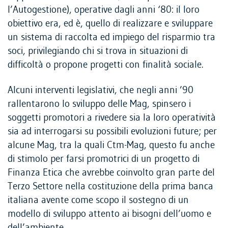
l’Autogestione), operative dagli anni ‘80: il loro
COLLETTIVITÀ
obiettivo era, ed è, quello di realizzare e sviluppare
un sistema di raccolta ed impiego del risparmio tra
AMBIENTE
soci, privilegiando chi si trova in situazioni di
difficoltà o propone progetti con finalità sociale.
Alcuni interventi legislativi, che negli anni ’90
rallentarono lo sviluppo delle Mag, spinsero i
soggetti promotori a rivedere sia la loro operatività
sia ad interrogarsi su possibili evoluzioni future; per
alcune Mag, tra la quali Ctm-Mag, questo fu anche
di stimolo per farsi promotrici di un progetto di
Finanza Etica che avrebbe coinvolto gran parte del
Terzo Settore nella costituzione della prima banca
italiana avente come scopo il sostegno di un
modello di sviluppo attento ai bisogni dell’uomo e
dell’ambiente.