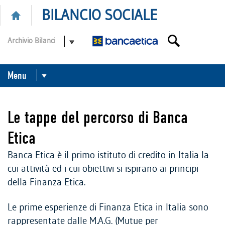
BILANCIO SOCIALE
Archivio Bilanci
Menu
COLLABORATORI
Le tappe del percorso di Banca
CLIENTI
Etica
SOCI
Banca Etica è il primo istituto di credito in Italia la
cui attività ed i cui obiettivi si ispirano ai principi
ISTITUTI FINANZIARI
della Finanza Etica.
Le prime esperienze di Finanza Etica in Italia sono
FORNITORI
rappresentate dalle M.A.G.
(Mutue per